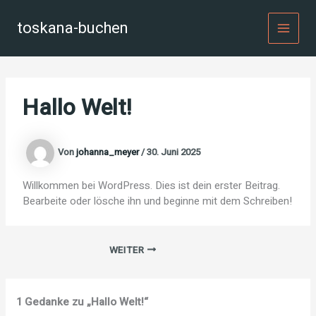
Zum
Inhalt
toskana-buchen
MAI
springen
MEN
Hallo Welt!
Von
johanna_meyer
/
30. Juni 2025
Willkommen bei WordPress. Dies ist dein erster Beitrag.
Bearbeite oder lösche ihn und beginne mit dem Schreiben!
WEITER
1 Gedanke zu „Hallo Welt!“