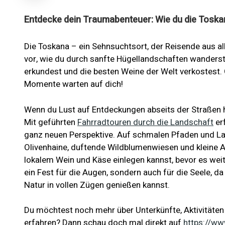
Entdecke dein Traumabenteuer: Wie du die Toskan
Die Toskana – ein Sehnsuchtsort, der Reisende aus all
vor, wie du durch sanfte Hügellandschaften wanderst,
erkundest und die besten Weine der Welt verkostest.
Momente warten auf dich!
Wenn du Lust auf Entdeckungen abseits der Straßen h
Mit geführten
Fahrradtouren durch die Landschaft
erf
ganz neuen Perspektive. Auf schmalen Pfaden und La
Olivenhaine, duftende Wildblumenwiesen und kleine A
lokalem Wein und Käse einlegen kannst, bevor es weit
ein Fest für die Augen, sondern auch für die Seele, d
Natur in vollen Zügen genießen kannst.
Du möchtest noch mehr über Unterkünfte, Aktivitäten
erfahren? Dann schau doch mal direkt auf
https://ww