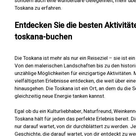
sondern auch eine wunderbare Gelegenheit, mehr über
Toskana zu erfahren.
Entdecken Sie die besten Aktivität
toskana-buchen
Die Toskana ist mehr als nur ein Reiseziel – sie ist ein
Von den malerischen Landschaften bis zu den histori
unzählige Möglichkeiten für einzigartige Aktivitäten.
vielfältigsten Erlebnisse entdecken, die weit über ei
hinausgehen. Die Toskana ist ein Ort, an dem du die 
gleichzeitig neue Energie tanken kannst.
Egal ob du ein Kulturliebhaber, Naturfreund, Weinkenn
Toskana hält für jeden das perfekte Erlebnis bereit. Di
nur darauf wartet, von dir durchblättert zu werden. Je
Geschichte, die darauf wartet, von dir entdeckt zu we