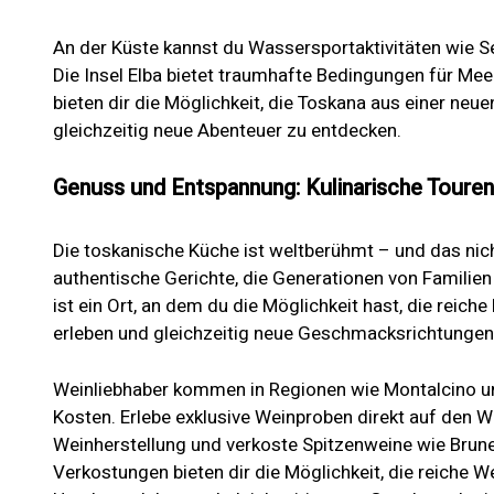
An der Küste kannst du Wassersportaktivitäten wie S
Die Insel Elba bietet traumhafte Bedingungen für Meer
bieten dir die Möglichkeit, die Toskana aus einer neu
gleichzeitig neue Abenteuer zu entdecken.
Genuss und Entspannung: Kulinarische Toure
Die toskanische Küche ist weltberühmt – und das nic
authentische Gerichte, die Generationen von Familien
ist ein Ort, an dem du die Möglichkeit hast, die reiche
erleben und gleichzeitig neue Geschmacksrichtungen
Weinliebhaber kommen in Regionen wie Montalcino un
Kosten. Erlebe exklusive Weinproben direkt auf den W
Weinherstellung und verkoste Spitzenweine wie Brune
Verkostungen bieten dir die Möglichkeit, die reiche W