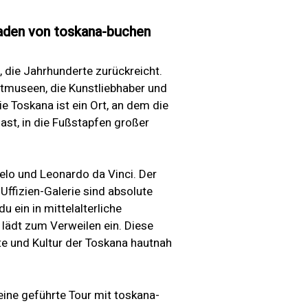
tfaden von toskana-buchen
, die Jahrhunderte zurückreicht.
chtmuseen, die Kunstliebhaber und
e Toskana ist ein Ort, an dem die
ast, in die Fußstapfen großer
elo und Leonardo da Vinci. Der
ffizien-Galerie sind absolute
u ein in mittelalterliche
ädt zum Verweilen ein. Diese
hte und Kultur der Toskana hautnah
ine geführte Tour mit toskana-