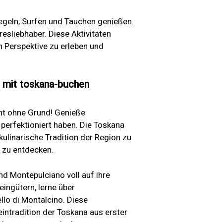
egeln, Surfen und Tauchen genießen.
esliebhaber. Diese Aktivitäten
en Perspektive zu erleben und
n mit toskana-buchen
ht ohne Grund! Genieße
 perfektioniert haben. Die Toskana
 kulinarische Tradition der Region zu
 zu entdecken.
d Montepulciano voll auf ihre
eingütern, lerne über
llo di Montalcino. Diese
eintradition der Toskana aus erster