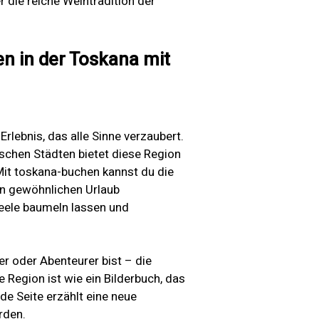
 die reiche Weintradition der
en in der Toskana mit
 Erlebnis, das alle Sinne verzaubert.
schen Städten bietet diese Region
 Mit toskana-buchen kannst du die
nen gewöhnlichen Urlaub
Seele baumeln lassen und
er oder Abenteurer bist – die
e Region ist wie ein Bilderbuch, das
de Seite erzählt eine neue
rden.