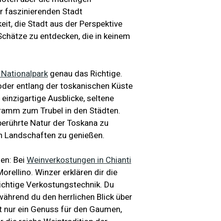
r faszinierenden Stadt
it, die Stadt aus der Perspektive
Schätze zu entdecken, die in keinem
Nationalpark
genau das Richtige.
oder entlang der toskanischen Küste
 einzigartige Ausblicke, seltene
gramm zum Trubel in den Städten.
berührte Natur der Toskana zu
en Landschaften zu genießen.
len: Bei
Weinverkostungen in Chianti
orellino. Winzer erklären dir die
richtige Verkostungstechnik. Du
während du den herrlichen Blick über
t nur ein Genuss für den Gaumen,