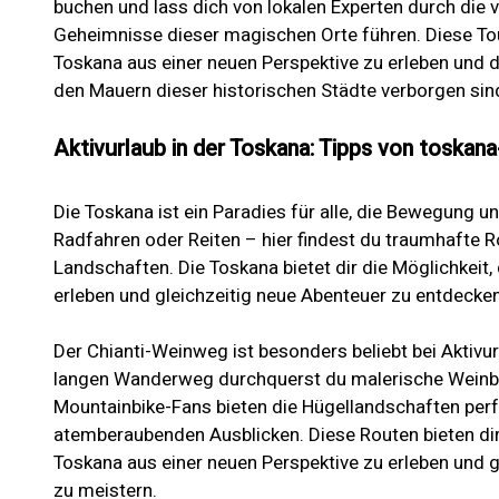
buchen und lass dich von lokalen Experten durch die
Geheimnisse dieser magischen Orte führen. Diese Tour
Toskana aus einer neuen Perspektive zu erleben und d
den Mauern dieser historischen Städte verborgen sin
Aktivurlaub in der Toskana: Tipps von toskan
Die Toskana ist ein Paradies für alle, die Bewegung 
Radfahren oder Reiten – hier findest du traumhafte 
Landschaften. Die Toskana bietet dir die Möglichkeit, 
erleben und gleichzeitig neue Abenteuer zu entdecken
Der Chianti-Weinweg ist besonders beliebt bei Aktivu
langen Wanderweg durchquerst du malerische Weinber
Mountainbike-Fans bieten die Hügellandschaften perf
atemberaubenden Ausblicken. Diese Routen bieten dir 
Toskana aus einer neuen Perspektive zu erleben und 
zu meistern.