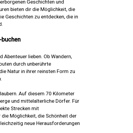
 verborgenen Geschichten und
en bieten dir die Möglichkeit, die
ie Geschichten zu entdecken, die in
d.
a-buchen
und Abenteuer lieben. Ob Wandern,
Routen durch unberührte
die Natur in ihrer reinsten Form zu
.
rlaubern. Auf diesem 70 Kilometer
ge und mittelalterliche Dörfer. Für
ekte Strecken mit
die Möglichkeit, die Schönheit der
gleichzeitig neue Herausforderungen