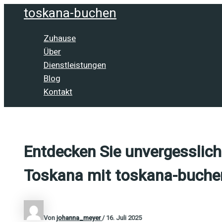
Zum
toskana-buchen
Inhalt
springen
Zuhause
Über
Dienstleistungen
Blog
Kontakt
Entdecken Sie unvergessliche
Toskana mit toskana-buche
Von
johanna_meyer
/
16. Juli 2025