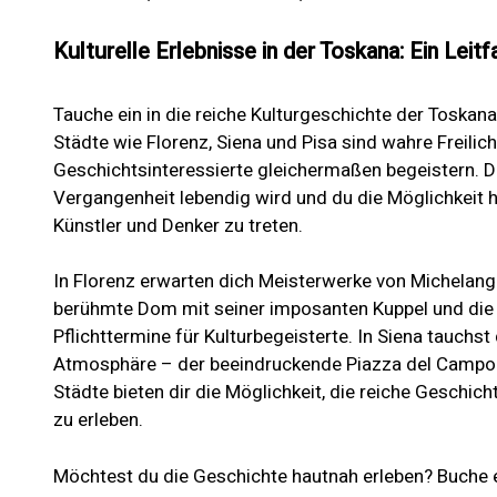
Kulturelle Erlebnisse in der Toskana: Ein Lei
Tauche ein in die reiche Kulturgeschichte der Toskana
Städte wie Florenz, Siena und Pisa sind wahre Freili
Geschichtsinteressierte gleichermaßen begeistern. Di
Vergangenheit lebendig wird und du die Möglichkeit h
Künstler und Denker zu treten.
In Florenz erwarten dich Meisterwerke von Michelang
berühmte Dom mit seiner imposanten Kuppel und die U
Pflichttermine für Kulturbegeisterte. In Siena tauchst d
Atmosphäre – der beeindruckende Piazza del Campo l
Städte bieten dir die Möglichkeit, die reiche Geschic
zu erleben.
Möchtest du die Geschichte hautnah erleben? Buche e