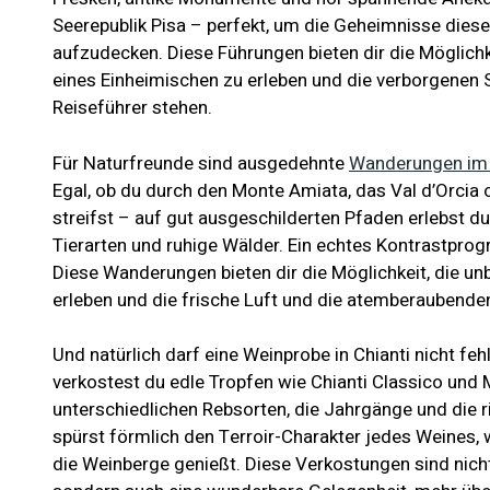
Seerepublik Pisa – perfekt, um die Geheimnisse diese
aufzudecken. Diese Führungen bieten dir die Möglichke
eines Einheimischen zu erleben und die verborgenen 
Reiseführer stehen.
Für Naturfreunde sind ausgedehnte
Wanderungen im 
Egal, ob du durch den Monte Amiata, das Val d’Orcia 
streifst – auf gut ausgeschilderten Pfaden erlebst du
Tierarten und ruhige Wälder. Ein echtes Kontrastpro
Diese Wanderungen bieten dir die Möglichkeit, die un
erleben und die frische Luft und die atemberaubend
Und natürlich darf eine Weinprobe in Chianti nicht feh
verkostest du edle Tropfen wie Chianti Classico und M
unterschiedlichen Rebsorten, die Jahrgänge und die 
spürst förmlich den Terroir-Charakter jedes Weines, 
die Weinberge genießt. Diese Verkostungen sind nich