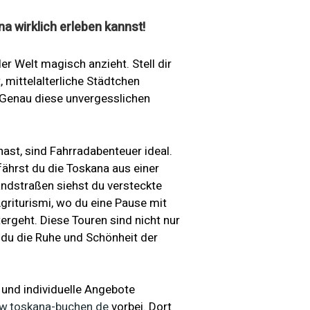
a wirklich erleben kannst!
er Welt magisch anzieht. Stell dir
 mittelalterliche Städtchen
 Genau diese unvergesslichen
ast, sind Fahrradabenteuer ideal.
ährst du die Toskana aus einer
ndstraßen siehst du versteckte
griturismi, wo du eine Pause mit
ergeht. Diese Touren sind nicht nur
a du die Ruhe und Schönheit der
 und individuelle Angebote
w.toskana-buchen.de
vorbei. Dort