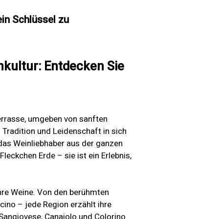
in Schlüssel zu
nkultur: Entdecken Sie
 Terrasse, umgeben von sanften
 Tradition und Leidenschaft in sich
 das Weinliebhaber aus der ganzen
leckchen Erde – sie ist ein Erlebnis,
 ihre Weine. Von den berühmten
ino – jede Region erzählt ihre
Sangiovese, Canaiolo und Colorino