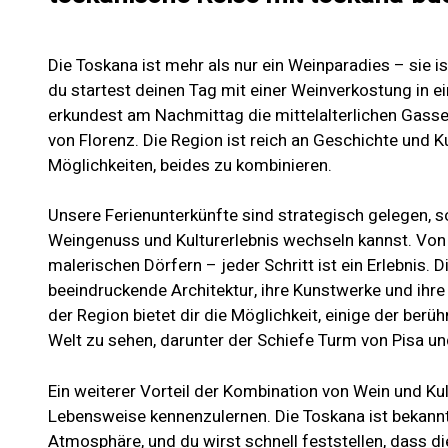
Die Toskana ist mehr als nur ein Weinparadies – sie ist 
du startest deinen Tag mit einer Weinverkostung in 
erkundest am Nachmittag die mittelalterlichen Gass
von Florenz. Die Region ist reich an Geschichte und Ku
Möglichkeiten, beides zu kombinieren.
Unsere Ferienunterkünfte sind strategisch gelegen,
Weingenuss und Kulturerlebnis wechseln kannst. Von
malerischen Dörfern – jeder Schritt ist ein Erlebnis. D
beeindruckende Architektur, ihre Kunstwerke und ihre 
der Region bietet dir die Möglichkeit, einige der be
Welt zu sehen, darunter der Schiefe Turm von Pisa und 
Ein weiterer Vorteil der Kombination von Wein und Kult
Lebensweise kennenzulernen. Die Toskana ist bekannt
Atmosphäre, und du wirst schnell feststellen, dass di