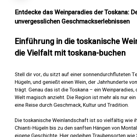
Entdecke das Weinparadies der Toskana: De
unvergesslichen Geschmackserlebnissen
Einführung in die toskanische Wei
die Vielfalt mit toskana-buchen
Stell dir vor, du sitzt auf einer sonnendurchfluteten
Hügeln, und genießt einen Wein, der Jahrhunderte von
trägt. Genau das ist die Toskana – ein Weinparadies,
Welt magisch anzieht. Die Region ist mehr als nur ein F
eine Reise durch Geschmack, Kultur und Tradition.
Die toskanische Weinlandschaft ist so vielfältig wie
Chianti-Hügeln bis zu den sanften Hängen von Montalc
eigene Geschichte. Hier gedeihen Traubensorten wie 