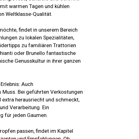
 mit warmen Tagen und kühlen
n Weltklasse-Qualität.
möchte, findet in unserem Bereich
lungen zu lokalen Spezialitäten,
dertipps zu familiären Trattorien
ianti oder Brunello fantastische
nische Genusskultur in ihrer ganzen
Erlebnis: Auch
s Muss. Bei geführten Verkostungen
l extra herausriecht und schmeckt,
und Verarbeitung. Ein
ng für jeden Gaumen.
ropfen passen, findet im Kapitel
ezepten und Empfehlungen. Ob