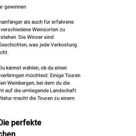
tur gewinnen
inanfänger als auch für erfahrene
, verschiedene Weinsorten zu
rstehen. Die Winzer sind
e Geschichten, was jede Verkostung
cht.
. Du kannst wählen, ob du einen
verbringen möchtest. Einige Touren
 den Weinbergen, bei dem du die
cht auf die umliegende Landschaft
Natur macht die Touren zu einem
Die perfekte
uchen