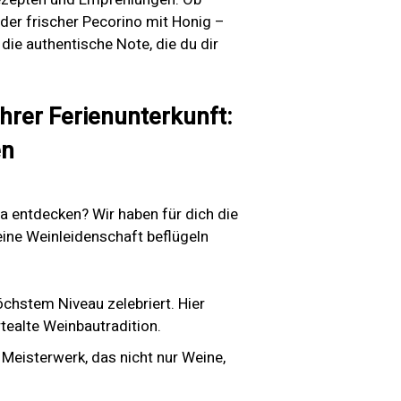
oder frischer Pecorino mit Honig –
die authentische Note, die du dir
Ihrer Ferienunterkunft:
en
 entdecken? Wir haben für dich die
ine Weinleidenschaft beflügeln
chstem Niveau zelebriert. Hier
ealte Weinbautradition.
 Meisterwerk, das nicht nur Weine,