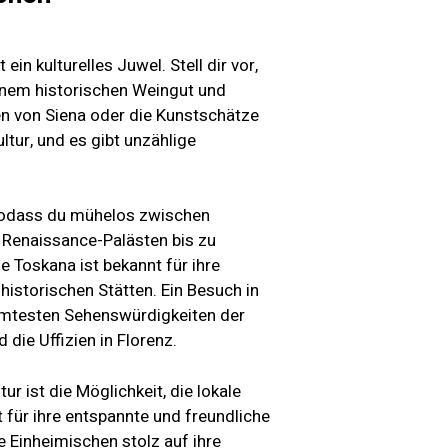
ein kulturelles Juwel. Stell dir vor,
einem historischen Weingut und
en von Siena oder die Kunstschätze
ltur, und es gibt unzählige
 sodass du mühelos zwischen
 Renaissance-Palästen bis zu
ie Toskana ist bekannt für ihre
historischen Stätten. Ein Besuch in
rühmtesten Sehenswürdigkeiten der
die Uffizien in Florenz.
ur ist die Möglichkeit, die lokale
 für ihre entspannte und freundliche
e Einheimischen stolz auf ihre