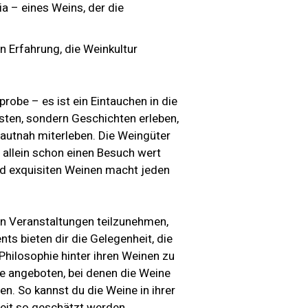
a – eines Weins, der die
 Erfahrung, die Weinkultur
robe – es ist ein Eintauchen in die
sten, sondern Geschichten erleben,
hautnah miterleben. Die Weingüter
e allein schon einen Besuch wert
d exquisiten Weinen macht jeden
iven Veranstaltungen teilzunehmen,
ts bieten dir die Gelegenheit, die
Philosophie hinter ihren Weinen zu
se angeboten, bei denen die Weine
n. So kannst du die Weine in ihrer
weit so geschätzt werden.