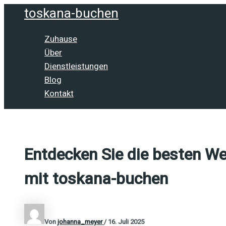
Zum
toskana-buchen
Inhalt
springen
Zuhause
Über
Dienstleistungen
Blog
Kontakt
Entdecken Sie die besten W
mit toskana-buchen
Von
johanna_meyer
/
16. Juli 2025