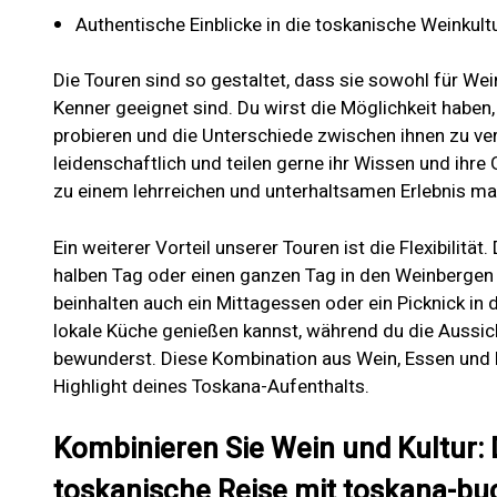
Authentische Einblicke in die toskanische Weinkul
Die Touren sind so gestaltet, dass sie sowohl für We
Kenner geeignet sind. Du wirst die Möglichkeit haben
probieren und die Unterschiede zwischen ihnen zu ve
leidenschaftlich und teilen gerne ihr Wissen und ihr
zu einem lehrreichen und unterhaltsamen Erlebnis ma
Ein weiterer Vorteil unserer Touren ist die Flexibilität
halben Tag oder einen ganzen Tag in den Weinbergen 
beinhalten auch ein Mittagessen oder ein Picknick in
lokale Küche genießen kannst, während du die Aussi
bewunderst. Diese Kombination aus Wein, Essen und 
Highlight deines Toskana-Aufenthalts.
Kombinieren Sie Wein und Kultur: 
toskanische Reise mit toskana-b