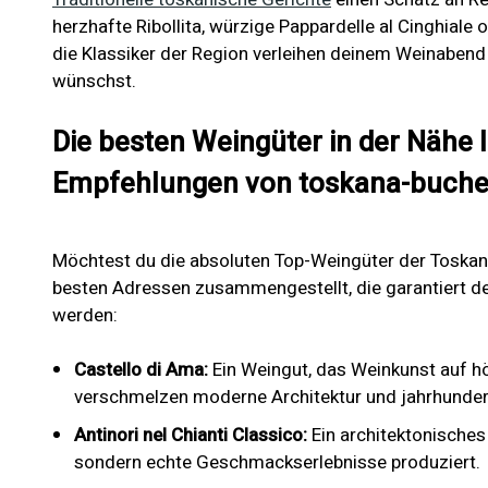
herzhafte Ribollita, würzige Pappardelle al Cinghiale 
die Klassiker der Region verleihen deinem Weinabend 
wünschst.
Die besten Weingüter in der Nähe 
Empfehlungen von toskana-buch
Möchtest du die absoluten Top-Weingüter der Toskana
besten Adressen zusammengestellt, die garantiert de
werden:
Castello di Ama:
Ein Weingut, das Weinkunst auf hö
verschmelzen moderne Architektur und jahrhundert
Antinori nel Chianti Classico:
Ein architektonisches
sondern echte Geschmackserlebnisse produziert.