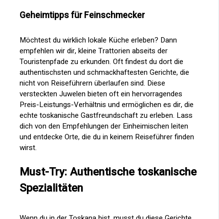
Geheimtipps für Feinschmecker
Möchtest du wirklich lokale Küche erleben? Dann
empfehlen wir dir, kleine Trattorien abseits der
Touristenpfade zu erkunden. Oft findest du dort die
authentischsten und schmackhaftesten Gerichte, die
nicht von Reiseführern überlaufen sind. Diese
versteckten Juwelen bieten oft ein hervorragendes
Preis-Leistungs-Verhältnis und ermöglichen es dir, die
echte toskanische Gastfreundschaft zu erleben. Lass
dich von den Empfehlungen der Einheimischen leiten
und entdecke Orte, die du in keinem Reiseführer finden
wirst.
Must-Try: Authentische toskanische
Spezialitäten
Wenn du in der Toskana bist, musst du diese Gerichte