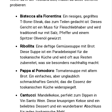
probieren:
Bistecca alla Fiorentina
: Ein riesiges, gegrilltes
T-Bone-Steak, das zum Teilen gedacht ist. Dieses
Gericht ist ein Muss für Fleischliebhaber und wird
traditionell nur mit Salz, Pfeffer und einem
Spritzer Olivenöl gewürzt.
Ribollita
: Eine deftige Gemüsesuppe mit Brot.
Diese Suppe ist ein Paradebeispiel für die
toskanische Küche und wird oft aus Resten
zubereitet, was sie besonders nachhaltig macht.
Pappa al Pomodoro
: Tomatensuppe mit altem
Brot. Ein einfaches, aber unglaublich
schmackhaftes Gericht, das die Essenz der
toskanischen Küche widerspiegelt.
Cantucci
: Mandelkekse, perfekt zum Dippen in
Vin Santo Wein. Diese knusprigen Kekse sind ein
beliebtes Dessert und ein wunderbarer Abschluss
für jedes toskanische Mahl.