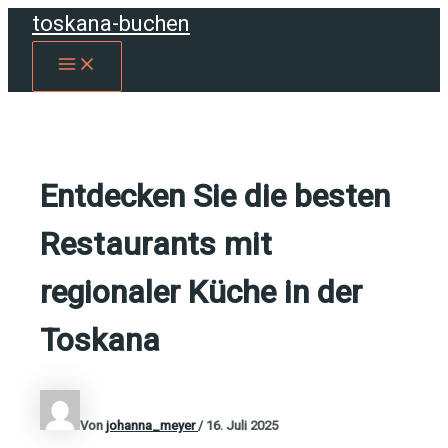
Zum
toskana-buchen
Inhalt
MAIN
springen
MENU
Entdecken Sie die besten
Restaurants mit
regionaler Küche in der
Toskana
Von
johanna_meyer
/
16. Juli 2025