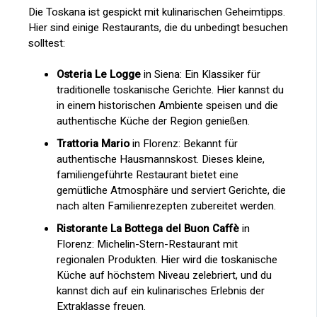
Die Toskana ist gespickt mit kulinarischen Geheimtipps.
Hier sind einige Restaurants, die du unbedingt besuchen
solltest:
Osteria Le Logge
in Siena: Ein Klassiker für
traditionelle toskanische Gerichte. Hier kannst du
in einem historischen Ambiente speisen und die
authentische Küche der Region genießen.
Trattoria Mario
in Florenz: Bekannt für
authentische Hausmannskost. Dieses kleine,
familiengeführte Restaurant bietet eine
gemütliche Atmosphäre und serviert Gerichte, die
nach alten Familienrezepten zubereitet werden.
Ristorante La Bottega del Buon Caffè
in
Florenz: Michelin-Stern-Restaurant mit
regionalen Produkten. Hier wird die toskanische
Küche auf höchstem Niveau zelebriert, und du
kannst dich auf ein kulinarisches Erlebnis der
Extraklasse freuen.