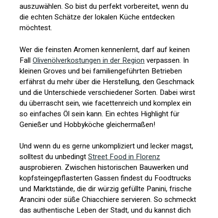
auszuwählen. So bist du perfekt vorbereitet, wenn du
die echten Schätze der lokalen Küche entdecken
möchtest.
Wer die feinsten Aromen kennenlernt, darf auf keinen
Fall
Olivenölverkostungen in der Region
verpassen. In
kleinen Groves und bei familiengeführten Betrieben
erfährst du mehr über die Herstellung, den Geschmack
und die Unterschiede verschiedener Sorten. Dabei wirst
du überrascht sein, wie facettenreich und komplex ein
so einfaches Öl sein kann. Ein echtes Highlight für
Genießer und Hobbyköche gleichermaßen!
Und wenn du es gerne unkompliziert und lecker magst,
solltest du unbedingt
Street Food in Florenz
ausprobieren. Zwischen historischen Bauwerken und
kopfsteingepflasterten Gassen findest du Foodtrucks
und Marktstände, die dir würzig gefüllte Panini, frische
Arancini oder süße Chiacchiere servieren. So schmeckt
das authentische Leben der Stadt, und du kannst dich