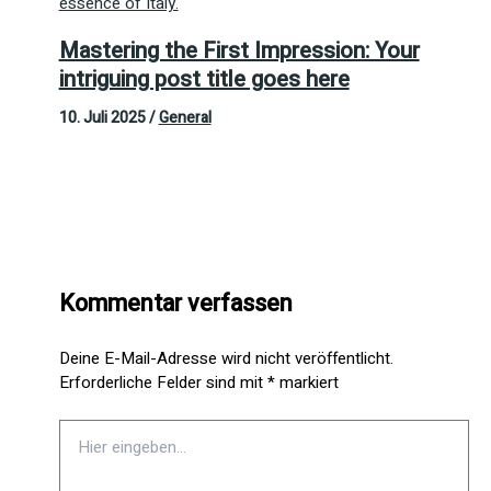
Mastering the First Impression: Your
intriguing post title goes here
10. Juli 2025
/
General
Kommentar verfassen
Deine E-Mail-Adresse wird nicht veröffentlicht.
Erforderliche Felder sind mit
*
markiert
Hier
eingeben…