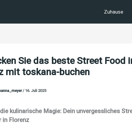
Zuhause
ken Sie das beste Street Food i
nz mit toskana-buchen
hanna_meyer
/
16. Juli 2025
die kulinarische Magie: Dein unvergessliches Str
 in Florenz