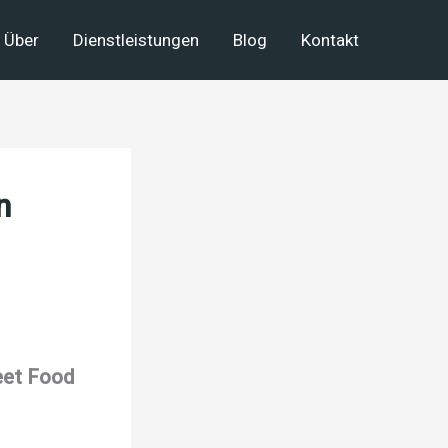
Über
Dienstleistungen
Blog
Kontakt
n
eet Food