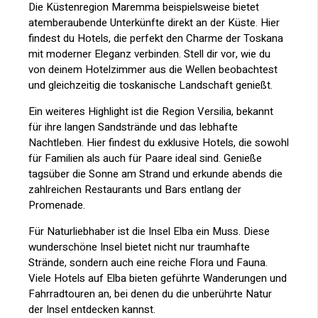
Die Küstenregion Maremma beispielsweise bietet
atemberaubende Unterkünfte direkt an der Küste. Hier
findest du Hotels, die perfekt den Charme der Toskana
mit moderner Eleganz verbinden. Stell dir vor, wie du
von deinem Hotelzimmer aus die Wellen beobachtest
und gleichzeitig die toskanische Landschaft genießt.
Ein weiteres Highlight ist die Region Versilia, bekannt
für ihre langen Sandstrände und das lebhafte
Nachtleben. Hier findest du exklusive Hotels, die sowohl
für Familien als auch für Paare ideal sind. Genieße
tagsüber die Sonne am Strand und erkunde abends die
zahlreichen Restaurants und Bars entlang der
Promenade.
Für Naturliebhaber ist die Insel Elba ein Muss. Diese
wunderschöne Insel bietet nicht nur traumhafte
Strände, sondern auch eine reiche Flora und Fauna.
Viele Hotels auf Elba bieten geführte Wanderungen und
Fahrradtouren an, bei denen du die unberührte Natur
der Insel entdecken kannst.