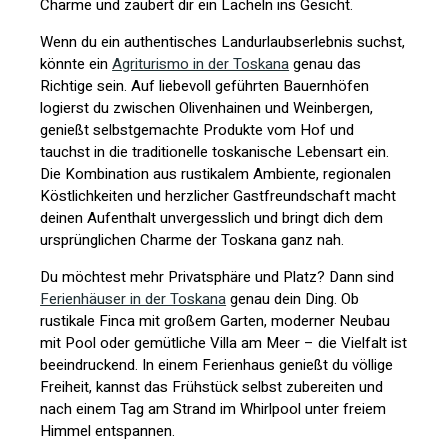
Charme und zaubert dir ein Lächeln ins Gesicht.
Wenn du ein authentisches Landurlaubserlebnis suchst,
könnte ein
Agriturismo in der Toskana
genau das
Richtige sein. Auf liebevoll geführten Bauernhöfen
logierst du zwischen Olivenhainen und Weinbergen,
genießt selbstgemachte Produkte vom Hof und
tauchst in die traditionelle toskanische Lebensart ein.
Die Kombination aus rustikalem Ambiente, regionalen
Köstlichkeiten und herzlicher Gastfreundschaft macht
deinen Aufenthalt unvergesslich und bringt dich dem
ursprünglichen Charme der Toskana ganz nah.
Du möchtest mehr Privatsphäre und Platz? Dann sind
Ferienhäuser in der Toskana
genau dein Ding. Ob
rustikale Finca mit großem Garten, moderner Neubau
mit Pool oder gemütliche Villa am Meer – die Vielfalt ist
beeindruckend. In einem Ferienhaus genießt du völlige
Freiheit, kannst das Frühstück selbst zubereiten und
nach einem Tag am Strand im Whirlpool unter freiem
Himmel entspannen.