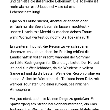
und genieße die italienische Lebensart. Die Toskana ist
mehr als nur ein Urlaubsziel – sie ist eine
Lebenseinstellung!
Egal ob du Ruhe suchst, Abenteuer erleben oder
einfach nur die Seele baumeln lassen möchtest –
unsere Hotels mit Meerblick machen deinen Traum
wahr. Worauf wartest du noch? Die Toskana ruft!
Ein weiterer Tipp ist, die Region zu verschiedenen
Jahreszeiten zu besuchen. Im Frühling erblüht die
Landschaft in voller Pracht, während der Sommer
perfekte Bedingungen für Strandtage bietet. Der Herbst
ist ideal für Weinliebhaber, da die Weinlese in vollem
Gange ist und du die besten Weine der Region probieren
kannst. Selbst im Winter hat die Toskana ihren Reiz, mit
weniger Touristen und einer ruhigen, besinnlichen
Atmosphäre.
Vergiss nicht, auch die kleinen Dinge zu genießen. Ein
Spaziergang am Strand bei Sonnenuntergang, ein Glas
toskanischer Wein auf der Terrasse deines Hotels oder