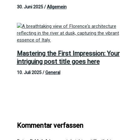
30. Juni 2025
/
Allgemein
Mastering the First Impression: Your
intriguing post title goes here
10. Juli 2025
/
General
Kommentar verfassen