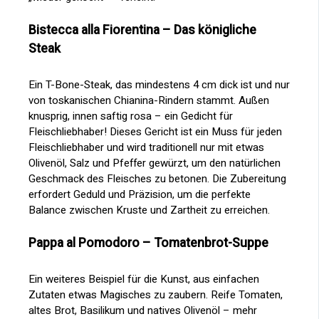
Bistecca alla Fiorentina – Das königliche
Steak
Ein T-Bone-Steak, das mindestens 4 cm dick ist und nur
von toskanischen Chianina-Rindern stammt. Außen
knusprig, innen saftig rosa – ein Gedicht für
Fleischliebhaber! Dieses Gericht ist ein Muss für jeden
Fleischliebhaber und wird traditionell nur mit etwas
Olivenöl, Salz und Pfeffer gewürzt, um den natürlichen
Geschmack des Fleisches zu betonen. Die Zubereitung
erfordert Geduld und Präzision, um die perfekte
Balance zwischen Kruste und Zartheit zu erreichen.
Pappa al Pomodoro – Tomatenbrot-Suppe
Ein weiteres Beispiel für die Kunst, aus einfachen
Zutaten etwas Magisches zu zaubern. Reife Tomaten,
altes Brot, Basilikum und natives Olivenöl – mehr