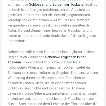
auf mächtige
Schlösser und Burgen der Toskana
. Egal, ob
du hoch hinaufsteigen möchtest, um die Aussicht zu
genießen, oder mehr über die Verteidigungstechniken
vergangener Zeiten erfahren willst – diese Bauwerke
versprechen ein unvergessliches Erlebnis inmitten der
Natur. Sie sind Zeugen einer bewegten Geschichte und
bieten oft atemberaubende Ausblicke auf die umliegende
Landschaft.
Neben den zahlreichen Naturerlebnissen gibt es in dieser
Region auch klassische
Sehenswürdigkeiten in der
Toskana
. Von kunstvollen Piazza-Plätzen bis zu
historischen Villen und malerischen Dörfern bietet die
Toskana ein reiches kulturelles Angebot. Kombiniere deine
Wanderung durch die Naturparks mit Besuchen an
beeindruckenden Orten, die dir einen umfassenden
Einblick in Geschichte und Lebensart der Toskana
gewähren. Diese Sehenswürdigkeiten sind nicht nur visuell
beeindruckend, sondern erzählen auch Geschichten von
Kunst, Architektur und dem Leben in der Toskana über die