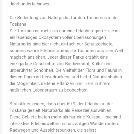
Jahrhunderte hinweg.
Die Bedeutung von Naturparks für den Tourismus in der
Toskana
Die Toskana ist mehr als nur eine Urlaubsregion – sie ist
ein lebendiges Ökosystem voller Überraschungen.
Naturparks sind hier nicht einfach nur Schutzgebiete,
sondern wahre Erlebnisräume, die Touristen aus aller Welt
magisch anziehen. Jeder dieser Parks erzählt eine
einzigartige Geschichte von Biodiversität, Kultur und
unberührter Schönheit. Die Vielfalt der Flora und Fauna in
diesen Parks ist beeindruckend und bietet Naturliebhabern
die Möglichkeit, seltene Pflanzen und Tiere in ihrem
natürlichen Lebensraum zu beobachten.
Statistiken zeigen, dass über 60 % der Urlauber in der
Toskana gezielt Naturparks als Reiseziel auswählen.
Diese Gebiete bieten mehr als nur eine Kulisse – sie sind
interaktive Erlebniswelten mit unzähligen Wanderrouten,
Radwegen und Aussichtspunkten, die selbst