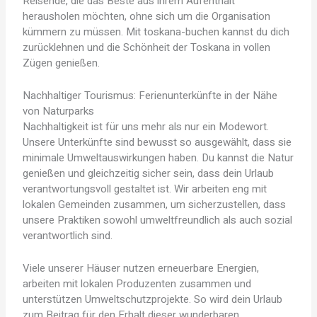
Reisende, die das Beste aus ihrem Aufenthalt
herausholen möchten, ohne sich um die Organisation
kümmern zu müssen. Mit toskana-buchen kannst du dich
zurücklehnen und die Schönheit der Toskana in vollen
Zügen genießen.
Nachhaltiger Tourismus: Ferienunterkünfte in der Nähe
von Naturparks
Nachhaltigkeit ist für uns mehr als nur ein Modewort.
Unsere Unterkünfte sind bewusst so ausgewählt, dass sie
minimale Umweltauswirkungen haben. Du kannst die Natur
genießen und gleichzeitig sicher sein, dass dein Urlaub
verantwortungsvoll gestaltet ist. Wir arbeiten eng mit
lokalen Gemeinden zusammen, um sicherzustellen, dass
unsere Praktiken sowohl umweltfreundlich als auch sozial
verantwortlich sind.
Viele unserer Häuser nutzen erneuerbare Energien,
arbeiten mit lokalen Produzenten zusammen und
unterstützen Umweltschutzprojekte. So wird dein Urlaub
zum Beitrag für den Erhalt dieser wunderbaren