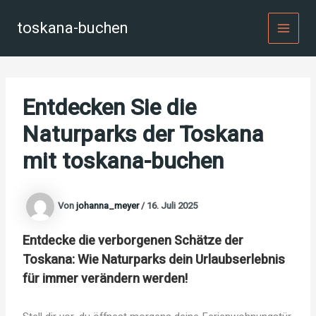
Zum
Inhalt
toskana-buchen
MAI
springen
MEN
Entdecken Sie die
Naturparks der Toskana
mit toskana-buchen
Von
johanna_meyer
/
16. Juli 2025
Entdecke die verborgenen Schätze der
Toskana: Wie Naturparks dein Urlaubserlebnis
für immer verändern werden!