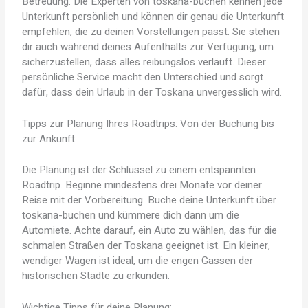
Betreuung. Die Experten von toskana-buchen kennen jede
Unterkunft persönlich und können dir genau die Unterkunft
empfehlen, die zu deinen Vorstellungen passt. Sie stehen
dir auch während deines Aufenthalts zur Verfügung, um
sicherzustellen, dass alles reibungslos verläuft. Dieser
persönliche Service macht den Unterschied und sorgt
dafür, dass dein Urlaub in der Toskana unvergesslich wird.
Tipps zur Planung Ihres Roadtrips: Von der Buchung bis
zur Ankunft
Die Planung ist der Schlüssel zu einem entspannten
Roadtrip. Beginne mindestens drei Monate vor deiner
Reise mit der Vorbereitung. Buche deine Unterkunft über
toskana-buchen und kümmere dich dann um die
Automiete. Achte darauf, ein Auto zu wählen, das für die
schmalen Straßen der Toskana geeignet ist. Ein kleiner,
wendiger Wagen ist ideal, um die engen Gassen der
historischen Städte zu erkunden.
Wichtige Tipps für deine Planung: