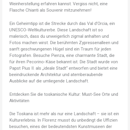
Weinherstellung erfahren kannst. Vergiss nicht, eine
Flasche Chianti als Souvenir mitzunehmen!
Ein Geheimtipp ist die Strecke durch das Val d’Orcia, ein
UNESCO-Weltkulturerbe. Diese Landschaft ist so
malerisch, dass du unweigerlich zigmal anhalten und
Fotos machen wirst. Die berühmten Zypressenalleen und
sanft geschwungenen Hügel sind ein Traum für jeden
Fotografen. Besuche Pienza, eine charmante Stadt, die
für ihren Pecorino-Käse bekannt ist. Die Stadt wurde von
Papst Pius II. als „ideale Stadt“ entworfen und bietet eine
beeindruckende Architektur und atemberaubende
Ausblicke auf die umliegende Landschaft.
Entdecken Sie die toskanische Kultur: Must-See Orte und
Aktivitäten
Die Toskana ist mehr als nur eine Landschaft – sie ist ein
Kulturerlebnis. In Florenz musst du unbedingt die Uffizien
besuchen, eines der bedeutendsten Kunstmuseen der