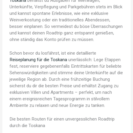
Toskana
behältst du Ausgaben für Mietwagen,
Unterkünfte, Verpflegung und Parkgebühren stets im Blick
und kannst spontane Erlebnisse, wie eine exklusive
Weinverkostung oder ein traditionelles Abendessen,
besser einplanen. So vermeidest du böse Überraschungen
und kannst deinen Roadtrip ganz entspannt genießen,
ohne ständig das Konto prüfen zu müssen.
Schon bevor du losfährst, ist eine detaillierte
Reiseplanung für die Toskana
unerlässlich: Lege Etappen
fest, reserviere gegebenenfalls Eintrittskarten für beliebte
Sehenswürdigkeiten und stimme deine Unterkünfte auf die
jeweilige Region ab. Durch eine frühzeitige Buchung
sicherst du dir die besten Preise und erhältst Zugang zu
exklusiven Villen und Apartments – perfekt, um nach
einem ereignisreichen Tagesprogramm in stilvollem
Ambiente zu relaxen und neue Energie zu tanken.
Die besten Routen für einen unvergesslichen Roadtrip
durch die Toskana