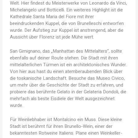
Welt. Hier findest du Meisterwerke von Leonardo da Vinci,
Michelangelo und Botticelli. Ein weiteres Highlight ist die
Kathedrale Santa Maria del Fiore mit ihrer
beeindruckenden Kuppel, die von Brunelleschi entworfen
wurde. Der Aufstieg zur Kuppel ist anstrengend, aber die
Aussicht über Florenz ist jede Mühe wert.
San Gimignano, das „Manhattan des Mittelalters“, sollte
ebenfalls auf deiner Route stehen. Die Stadt mit ihren
mittelalterlichen Türmen ist ein architektonisches Wunder.
Von hier aus hast du einen atemberaubenden Blick über
die toskanische Landschaft. Besuche das Museo Civico,
um mehr über die Geschichte der Stadt zu erfahren, und
probiere das berühmte Gelato in der Gelateria Dondoli, die
mehrfach als beste Eisdiele der Welt ausgezeichnet
wurde.
Für Weinliebhaber ist Montalcino ein Muss. Diese kleine
Stadt ist berühmt für ihren Brunello-Wein, einer der
bekanntesten Rotweine Italiens. Plane einen Weinkeller-