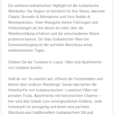
Ein weiteres kulinarisches Highlight ist die toskanische
Weinkultur. Die Region ist berühmt für ihre Weine, darunter
Chianti, Brunello di Montalcino und Vino Nobile di
Montepulciano. Viele Weingüter bieten Führungen und
Verkostungen an, bei denen du mehr über die
Weinherstellung erfahren und die verschiedenen Weine
probieren kannst. Ein Glas toskanischer Wein bei
Sonnenuntergang ist der perfekte Abschluss eines
erlebnisreichen Tages.
Erleben Sie die Toskana in Luxus: Villen und Apartments
von toskana-buchen
Stell dir vor: Du wachst auf, öffnest die Fensterläden und
blickst über endlose Weinberge. Genau das bieten die
Unterkünfte von toskana-buchen. Luxuriöse Villen mit
privaten Pools, Apartments mit historischem Charme –
hier wird dein Urlaub zum unvergesslichen Erlebnis. Jede
Unterkunft ist einzigartig und bietet eine perfekte
Mischung aus traditionellem toskanischem Stil und