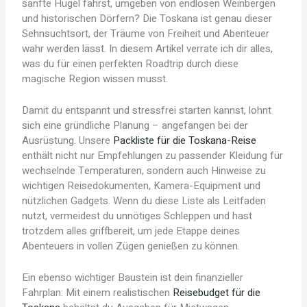
sanfte Hügel fährst, umgeben von endlosen Weinbergen
und historischen Dörfern? Die Toskana ist genau dieser
Sehnsuchtsort, der Träume von Freiheit und Abenteuer
wahr werden lässt. In diesem Artikel verrate ich dir alles,
was du für einen perfekten Roadtrip durch diese
magische Region wissen musst.
Damit du entspannt und stressfrei starten kannst, lohnt
sich eine gründliche Planung – angefangen bei der
Ausrüstung. Unsere
Packliste für die Toskana-Reise
enthält nicht nur Empfehlungen zu passender Kleidung für
wechselnde Temperaturen, sondern auch Hinweise zu
wichtigen Reisedokumenten, Kamera-Equipment und
nützlichen Gadgets. Wenn du diese Liste als Leitfaden
nutzt, vermeidest du unnötiges Schleppen und hast
trotzdem alles griffbereit, um jede Etappe deines
Abenteuers in vollen Zügen genießen zu können.
Ein ebenso wichtiger Baustein ist dein finanzieller
Fahrplan: Mit einem realistischen
Reisebudget für die