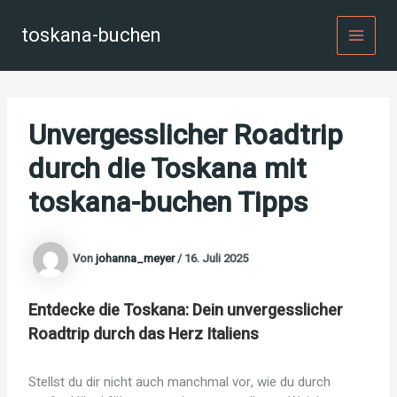
Zum
Inhalt
toskana-buchen
MAI
springen
MEN
Unvergesslicher Roadtrip
durch die Toskana mit
toskana-buchen Tipps
Von
johanna_meyer
/
16. Juli 2025
Entdecke die Toskana: Dein unvergesslicher
Roadtrip durch das Herz Italiens
Stellst du dir nicht auch manchmal vor, wie du durch