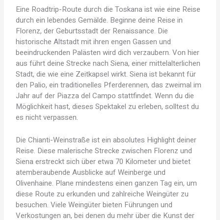
Eine Roadtrip-Route durch die Toskana ist wie eine Reise
durch ein lebendes Gemälde. Beginne deine Reise in
Florenz, der Geburtsstadt der Renaissance. Die
historische Altstadt mit ihren engen Gassen und
beeindruckenden Palästen wird dich verzaubern. Von hier
aus führt deine Strecke nach Siena, einer mittelalterlichen
Stadt, die wie eine Zeitkapsel wirkt. Siena ist bekannt für
den Palio, ein traditionelles Pferderennen, das zweimal im
Jahr auf der Piazza del Campo stattfindet. Wenn du die
Möglichkeit hast, dieses Spektakel zu erleben, solltest du
es nicht verpassen.
Die Chianti-Weinstraße ist ein absolutes Highlight deiner
Reise. Diese malerische Strecke zwischen Florenz und
Siena erstreckt sich über etwa 70 Kilometer und bietet
atemberaubende Ausblicke auf Weinberge und
Olivenhaine. Plane mindestens einen ganzen Tag ein, um
diese Route zu erkunden und zahlreiche Weingüter zu
besuchen. Viele Weingüter bieten Führungen und
Verkostungen an, bei denen du mehr über die Kunst der