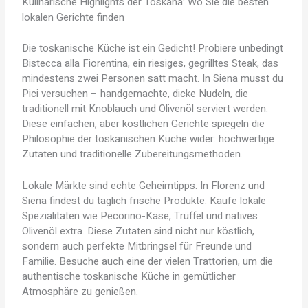
Kulinarische Highlights der Toskana: Wo Sie die besten
lokalen Gerichte finden
Die toskanische Küche ist ein Gedicht! Probiere unbedingt
Bistecca alla Fiorentina, ein riesiges, gegrilltes Steak, das
mindestens zwei Personen satt macht. In Siena musst du
Pici versuchen – handgemachte, dicke Nudeln, die
traditionell mit Knoblauch und Olivenöl serviert werden.
Diese einfachen, aber köstlichen Gerichte spiegeln die
Philosophie der toskanischen Küche wider: hochwertige
Zutaten und traditionelle Zubereitungsmethoden.
Lokale Märkte sind echte Geheimtipps. In Florenz und
Siena findest du täglich frische Produkte. Kaufe lokale
Spezialitäten wie Pecorino-Käse, Trüffel und natives
Olivenöl extra. Diese Zutaten sind nicht nur köstlich,
sondern auch perfekte Mitbringsel für Freunde und
Familie. Besuche auch eine der vielen Trattorien, um die
authentische toskanische Küche in gemütlicher
Atmosphäre zu genießen.